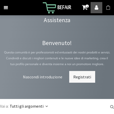
Attiva / disattiva la navigazione
0
Assistenza
Benvenuto!
Questa comunità è per professionisti ed entusiasti dei nostri prodotti e servizi.
Condividi e discuti i migliori contenuti e le nuove idee di marketing, crea il
tuo profilo personale e diventa insieme a noi un promotore migliore.
Nascondi introduzione
Registrati
Vai a:
Tutti gli argomenti