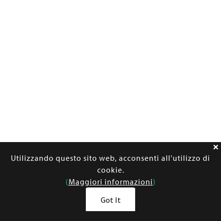
Utilizzando questo sito web, acconsenti all'utilizzo di
cookie.
(
Maggiori informazioni
)
Got It