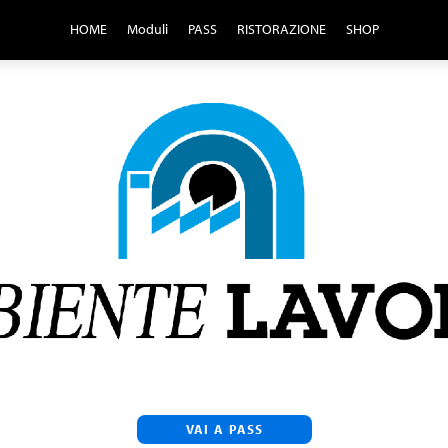
HOME
Moduli
PASS
RISTORAZIONE
SHOP
VAI A PASS