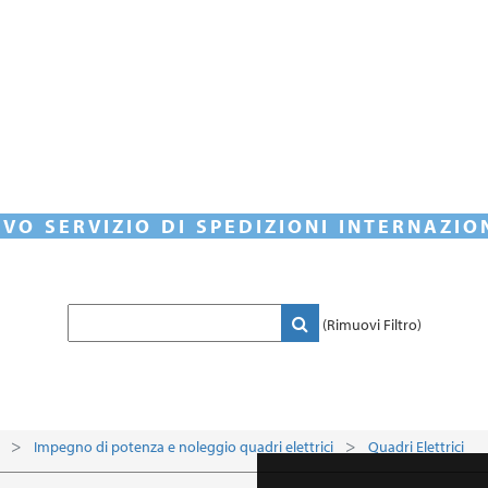
VO SERVIZIO DI SPEDIZIONI INTERNAZIO
(Rimuovi Filtro)
Impegno di potenza e noleggio quadri elettrici
Quadri Elettrici