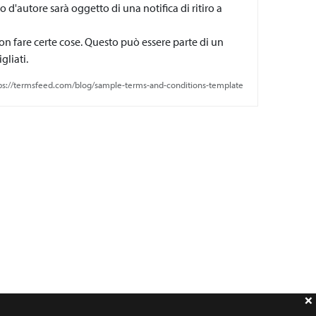
to d'autore sarà oggetto di una notifica di ritiro a
on fare certe cose. Questo può essere parte di un
gliati.
tps://termsfeed.com/blog/sample-terms-and-conditions-template