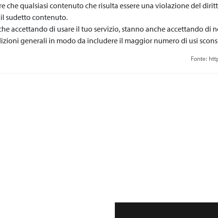
utore che qualsiasi contenuto che risulta essere una violazione del dirit
 il sudetto contenuto.
che accettando di usare il tuo servizio, stanno anche accettando di n
zioni generali in modo da includere il maggior numero di usi sconsi
Fonte: ht