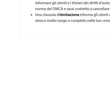
informare gli utenti e i titolari dei diritti d'a
norma del DMCA e sarai costretto a cancellare
Una clausola di
limitazione
informa gli utenti 
elenco molto lungo e completo nelle tue condi