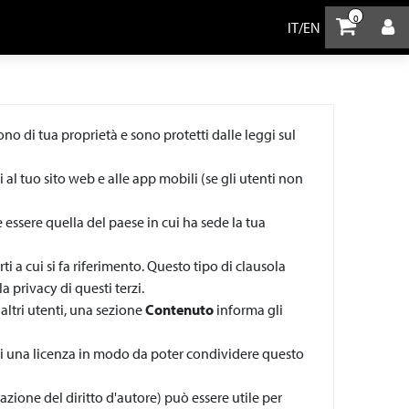
0
IT
/
EN
sono di tua proprietà e sono protetti dalle leggi sul
 al tuo sito web e alle app mobili (se gli utenti non
 essere quella del paese in cui ha sede la tua
ti a cui si fa riferimento. Questo tipo di clausola
a privacy di questi terzi.
altri utenti, una sezione
Contenuto
informa gli
ili una licenza in modo da poter condividere questo
azione del diritto d'autore) può essere utile per