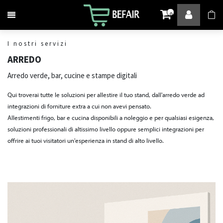
Attiva / disattiva la navigazione
0
I nostri servizi
ARREDO
Arredo verde, bar, cucine e stampe digitali
Qui troverai tutte le soluzioni per allestire il tuo stand, dall'arredo verde ad
integrazioni di forniture extra a cui non avevi pensato.
Allestimenti frigo, bar e cucina disponibili a noleggio e per qualsiasi esigenza,
soluzioni professionali di altissimo livello oppure semplici integrazioni per
offrire ai tuoi visitatori un'esperienza in stand di alto livello.