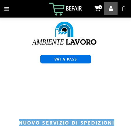
Attiva / disattiva la navigazione
0
VAI A PASS
NUOVO SERVIZIO DI SPEDIZIONI