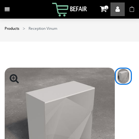
Toggle navigation
0
Products
Reception Vinum