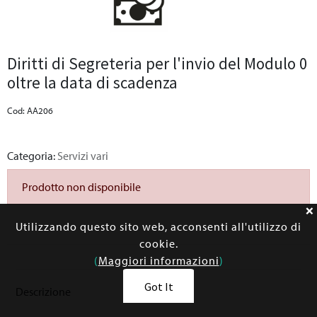
Diritti di Segreteria per l'invio del Modulo 0
oltre la data di scadenza
Cod: AA206
Categoria:
Servizi vari
Prodotto non disponibile
Utilizzando questo sito web, acconsenti all'utilizzo di
cookie.
(
Maggiori informazioni
)
Got It
Descrizione