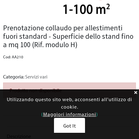
Prenotazione collaudo per allestimenti
fuori standard - Superficie dello stand fino
a mq 100 (Rif. modulo H)
Cod: AA210
Categoria:
Servizi vari
Prodotto non disponibile
Utilizzando questo sito web, acconsenti all'utilizzo di
cookie.
(
Maggiori informazioni
)
Got It
Descrizione