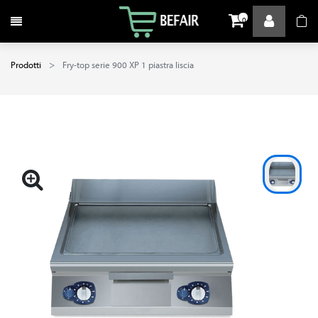
Attiva / disattiva la navigazione
0
Prodotti
Fry-top serie 900 XP 1 piastra liscia