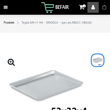
Attiva / disattiva la navigazione
0
Prodotti
Teglia GN1/1 H4 - SINGOLA - (per art.AB027, AB028)