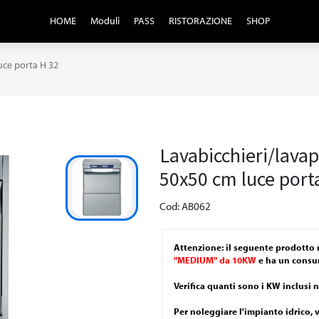
HOME
Moduli
PASS
RISTORAZIONE
SHOP
uce porta H 32
Lavabicchieri/lavap
50x50 cm luce port
Cod: AB062
Attenzione: il seguente prodotto 
"MEDIUM" da 10KW
e ha un consu
Verifica quanti sono i KW inclusi 
Per noleggiare l'impianto idrico, 