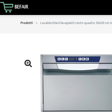
Prodotti
Lavabicchieri/lavapiatti cesto quadro 50x50 cm l