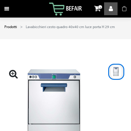
Attiva / disattiva la navigazione
0
Prodotti
Lavabicchieri cesto quadro 40x40 cm luce porta H 29 cm