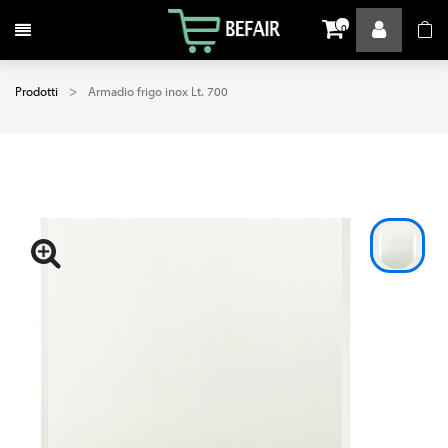
Attiva / disattiva la navigazione
0
Prodotti
Armadio frigo inox Lt. 700