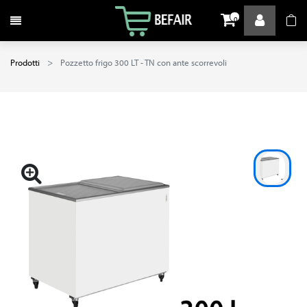
Attiva / disattiva la navigazione
0
Prodotti
Pozzetto frigo 300 LT - TN con ante scorrevoli