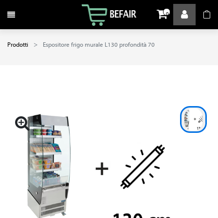
Attiva / disattiva la navigazione
0
Prodotti
Espositore frigo murale L130 profondità 70