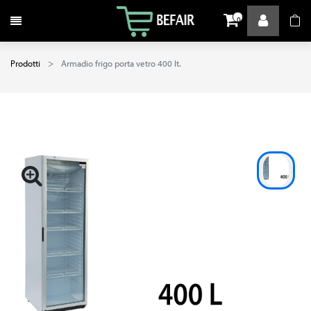
Attiva / disattiva la navigazione
0
Prodotti
Armadio frigo porta vetro 400 lt.