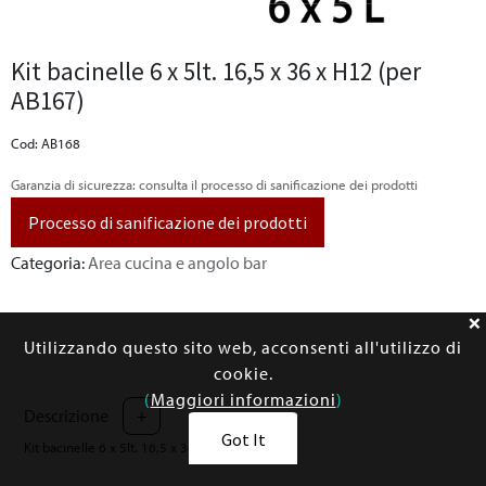
Kit bacinelle 6 x 5lt. 16,5 x 36 x H12 (per
AB167)
Cod: AB168
Garanzia di sicurezza: consulta il processo di sanificazione dei prodotti
Processo di sanificazione dei prodotti
Categoria:
Area cucina e angolo bar
Utilizzando questo sito web, acconsenti all'utilizzo di
cookie.
(
Maggiori informazioni
)
Descrizione
+
Got It
Kit bacinelle 6 x 5lt. 16,5 x 36 x H12