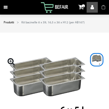
Attiva / disattiva la navigazione
0
Prodotti
Kit bacinelle 6 x 5lt. 16,5 x 36 x H12 (per AB167)