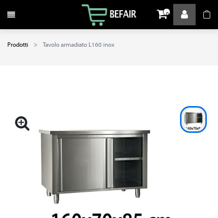
Attiva / disattiva la navigazione
0
Prodotti
Tavolo armadiato L160 inox