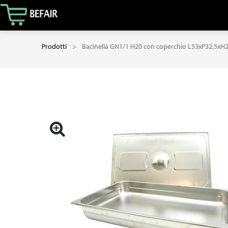
Prodotti
Bacinella GN1/1 H20 con coperchio L53xP32,5xH