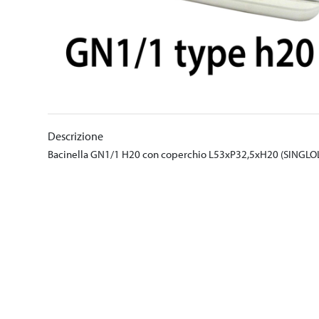
Descrizione
Bacinella GN1/1 H20 con coperchio L53xP32,5xH20 (SINGLO