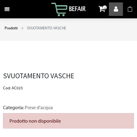
Attiva / disattiva la navigazione
0
Prodotti
SVUOTAMENTO VASCHE
SVUOTAMENTO VASCHE
Cod: AC025
Categoria:
Prese d'acqua
Prodotto non disponibile