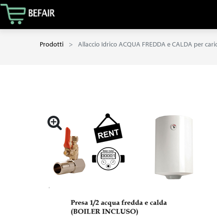
Prodotti
Allaccio Idrico ACQUA FREDDA e CALDA per carico