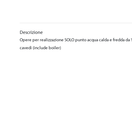
Descrizione
Opere per realizzazione SOLO punto acqua calda e fredda da ½”
cavedi (include boiler)