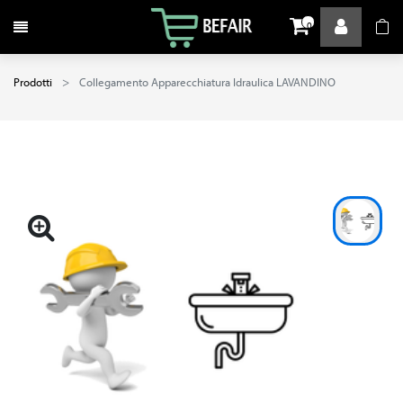
Attiva / disattiva la navigazione
0
Prodotti
Collegamento Apparecchiatura Idraulica LAVANDINO