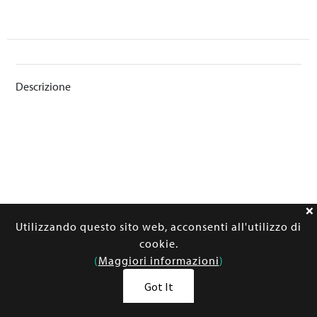
Descrizione
Utilizzando questo sito web, acconsenti all'utilizzo di
cookie.
(
Maggiori informazioni
)
Got It