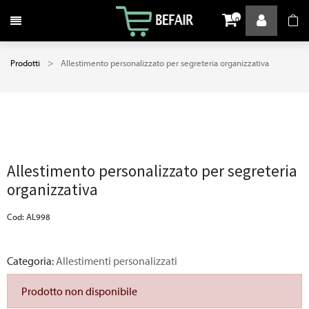
Attiva / disattiva la navigazione
0
Prodotti
Allestimento personalizzato per segreteria organizzativa
Allestimento personalizzato per segreteria
organizzativa
Cod: AL998
Categoria:
Allestimenti personalizzati
Prodotto non disponibile