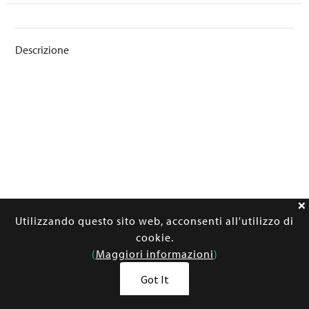
Descrizione
Utilizzando questo sito web, acconsenti all'utilizzo di
cookie.
(
Maggiori informazioni
)
Got It