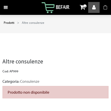
Attiva / disattiva la navigazione
0
Prodotti
Altre consulenze
Altre consulenze
Cod: AP999
Categoria:
Consulenze
Prodotto non disponibile