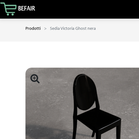
Prodotti
Sedia Victoria Ghost nera