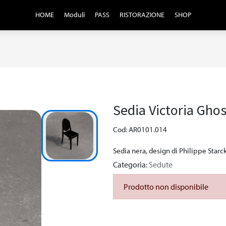
HOME
Moduli
PASS
RISTORAZIONE
SHOP
Sedia Victoria Ghos
Cod: AR0101.014
Sedia nera, design di Philippe Starck
Categoria:
Sedute
Prodotto non disponibile