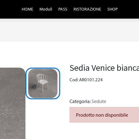
HOME
Moduli
PASS
RISTORAZIONE
SHOP
Sedia Venice bianc
Cod: AR0101.224
Categoria:
Sedute
Prodotto non disponibile