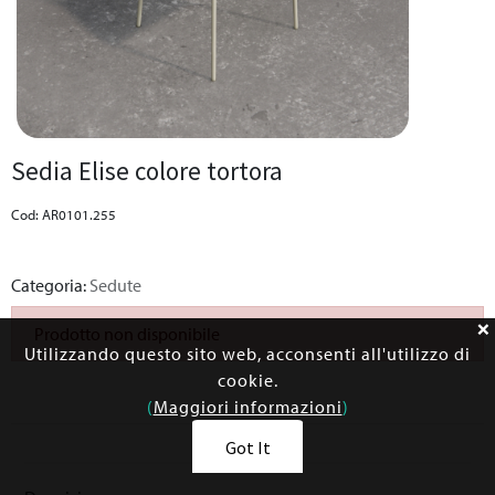
Sedia Elise colore tortora
Cod: AR0101.255
Categoria:
Sedute
Prodotto non disponibile
Utilizzando questo sito web, acconsenti all'utilizzo di
cookie.
(
Maggiori informazioni
)
Got It