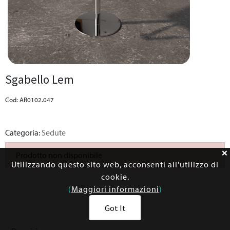
Sgabello Lem
Cod: AR0102.047
Categoria:
Sedute
Prodotto non disponibile
Utilizzando questo sito web, acconsenti all'utilizzo di
cookie.
(
Maggiori informazioni
)
Got It