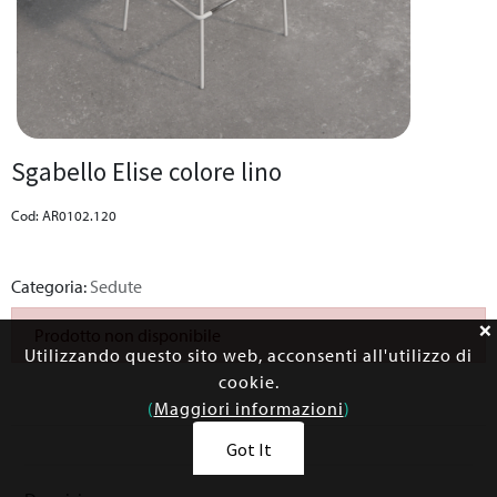
Sgabello Elise colore lino
Cod: AR0102.120
Categoria:
Sedute
Prodotto non disponibile
Utilizzando questo sito web, acconsenti all'utilizzo di
cookie.
(
Maggiori informazioni
)
Got It