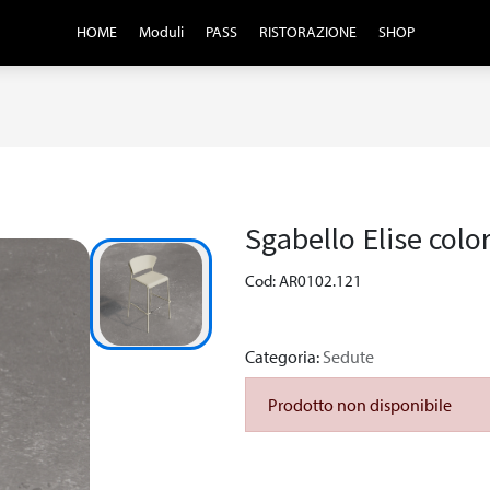
HOME
Moduli
PASS
RISTORAZIONE
SHOP
Sgabello Elise colo
Cod: AR0102.121
Categoria:
Sedute
Prodotto non disponibile