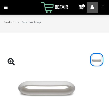
Attiva / disattiva la navigazione
0
Prodotti
Panchina Loop