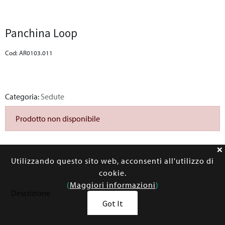
Panchina Loop
Cod: AR0103.011
Categoria:
Sedute
Prodotto non disponibile
Utilizzando questo sito web, acconsenti all'utilizzo di
cookie.
(
Maggiori informazioni
)
Descrizione
Got It