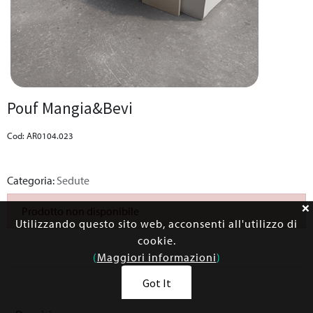
Pouf Mangia&Bevi
Cod: AR0104.023
Categoria:
Sedute
Prodotto non disponibile
Utilizzando questo sito web, acconsenti all'utilizzo di
cookie.
(
Maggiori informazioni
)
Got It