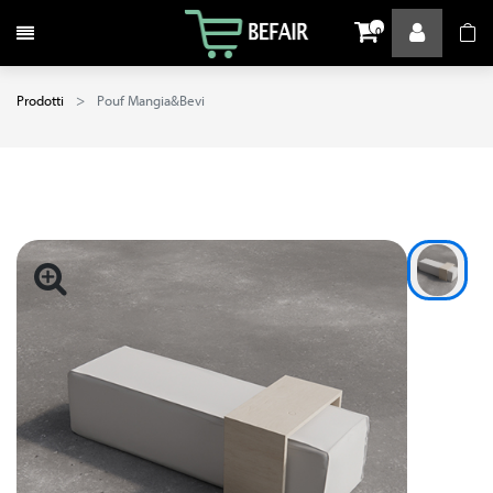
Attiva / disattiva la navigazione
0
Prodotti
Pouf Mangia&Bevi