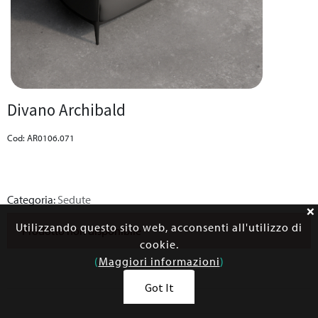
Divano Archibald
Cod: AR0106.071
Categoria:
Sedute
Utilizzando questo sito web, acconsenti all'utilizzo di
Prodotto non disponibile
cookie.
(
Maggiori informazioni
)
Got It