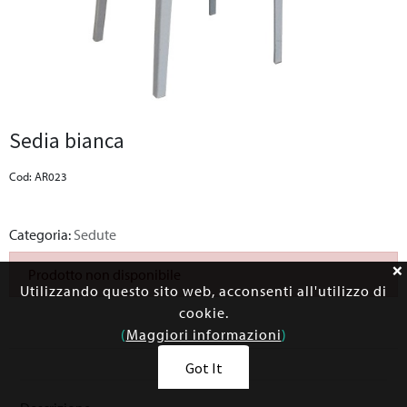
Sedia bianca
Cod: AR023
Categoria:
Sedute
Prodotto non disponibile
Utilizzando questo sito web, acconsenti all'utilizzo di
cookie.
(
Maggiori informazioni
)
Got It