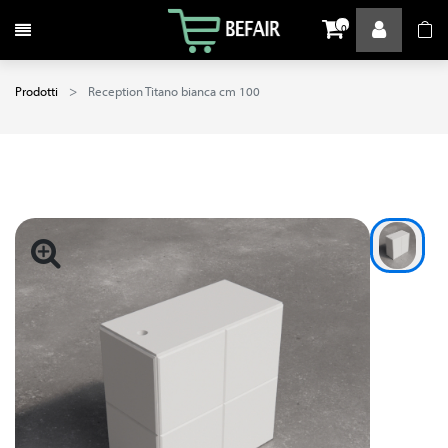
Attiva / disattiva la navigazione
0
Prodotti
Reception Titano bianca cm 100