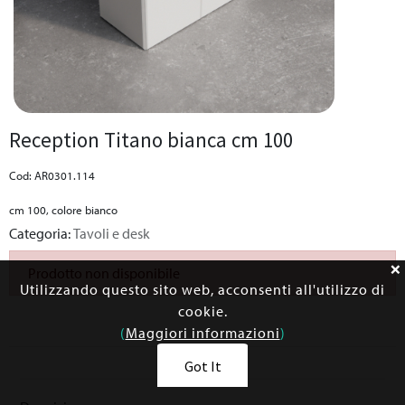
Reception Titano bianca cm 100
Cod: AR0301.114
cm 100, colore bianco
Categoria:
Tavoli e desk
Prodotto non disponibile
Utilizzando questo sito web, acconsenti all'utilizzo di
cookie.
(
Maggiori informazioni
)
Got It