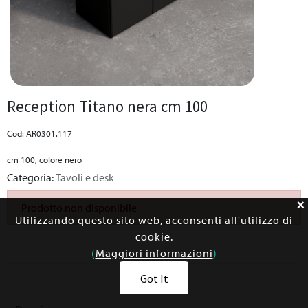
Reception Titano nera cm 100
Cod: AR0301.117
cm 100, colore nero
Categoria:
Tavoli e desk
Prodotto non disponibile
Utilizzando questo sito web, acconsenti all'utilizzo di
cookie.
(
Maggiori informazioni
)
Got It