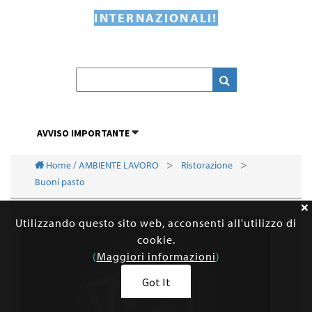
INTERNAZIONALI!
AVVISO IMPORTANTE
Home / AMBIENTE LAVORO
Ristorazione
Buoni pasto
Utilizzando questo sito web, acconsenti all'utilizzo di
cookie.
(
Maggiori informazioni
)
Got It