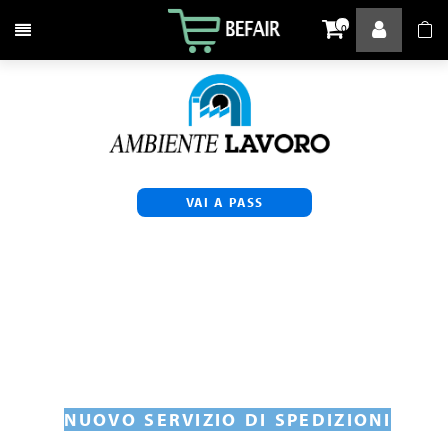
Attiva / disattiva la navigazione
0
VAI A PASS
NUOVO SERVIZIO DI SPEDIZIONI