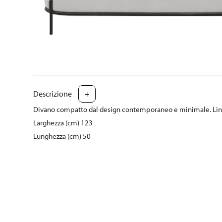
Descrizione
+
Divano compatto dal design contemporaneo e minimale. Linee 
Larghezza (cm) 123
Lunghezza (cm) 50
Altezza (cm) 77