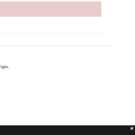
igio.