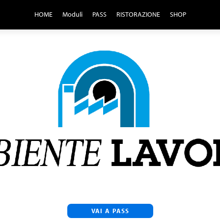
HOME
Moduli
PASS
RISTORAZIONE
SHOP
VAI A PASS