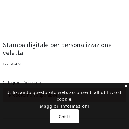
Stampa digitale per personalizzazione
veletta
Cod: AR476
Categoria:
Accessori
Utilizzando questo sito web, acconsenti all'utilizzo di
Prodotto non disponibile
cookie.
(
Maggiori informazioni
)
Got It