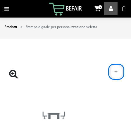
Attiva / disattiva la navigazione
0
Prodotti
Stampa digitale per personalizzazione veletta