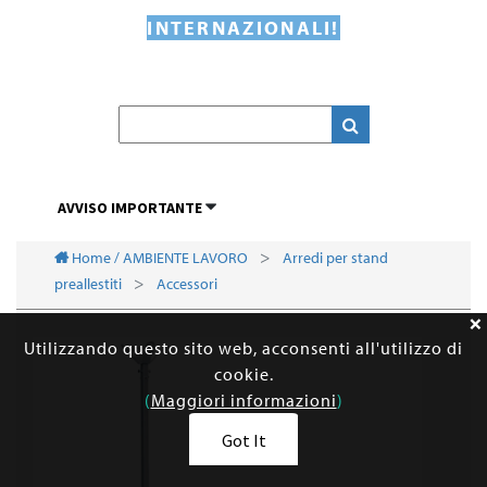
INTERNAZIONALI!
AVVISO IMPORTANTE
Home / AMBIENTE LAVORO
Arredi per stand
preallestiti
Accessori
Utilizzando questo sito web, acconsenti all'utilizzo di
cookie.
(
Maggiori informazioni
)
Got It