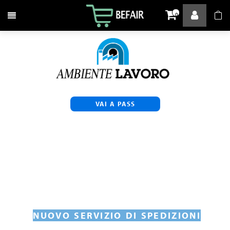
Attiva / disattiva la navigazione
0
VAI A PASS
NUOVO SERVIZIO DI SPEDIZIONI