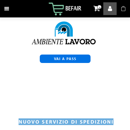
Attiva / disattiva la navigazione
0
VAI A PASS
NUOVO SERVIZIO DI SPEDIZIONI