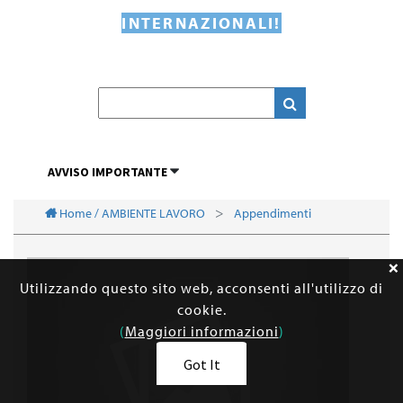
INTERNAZIONALI!
AVVISO IMPORTANTE
Home / AMBIENTE LAVORO
Appendimenti
Utilizzando questo sito web, acconsenti all'utilizzo di
cookie.
(
Maggiori informazioni
)
Got It