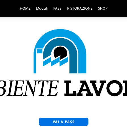
HOME
Moduli
PASS
RISTORAZIONE
SHOP
VAI A PASS