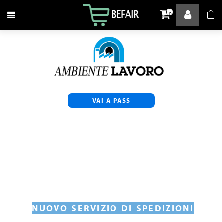
Attiva / disattiva la navigazione
0
VAI A PASS
NUOVO SERVIZIO DI SPEDIZIONI