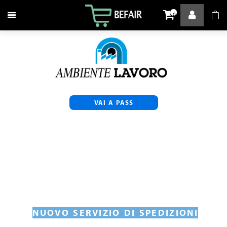
Attiva / disattiva la navigazione
0
VAI A PASS
NUOVO SERVIZIO DI SPEDIZIONI