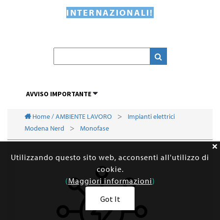
INTERNAZIONALI!
AVVISO IMPORTANTE
Home / AMBIENTE LAVORO
Impianti elettrici
Modena Nerd
Monofase
Utilizzando questo sito web, acconsenti all'utilizzo di
cookie.
(
Maggiori informazioni
)
Got It