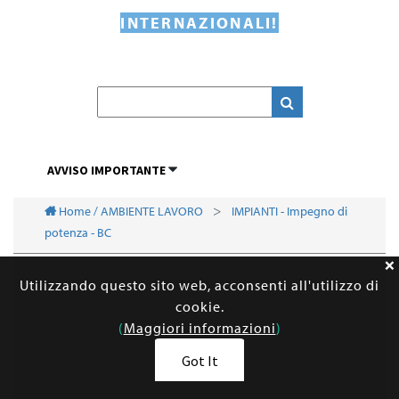
INTERNAZIONALI!
AVVISO IMPORTANTE
Home / AMBIENTE LAVORO
IMPIANTI - Impegno di
potenza - BC
Utilizzando questo sito web, acconsenti all'utilizzo di
cookie.
(
Maggiori informazioni
)
Got It