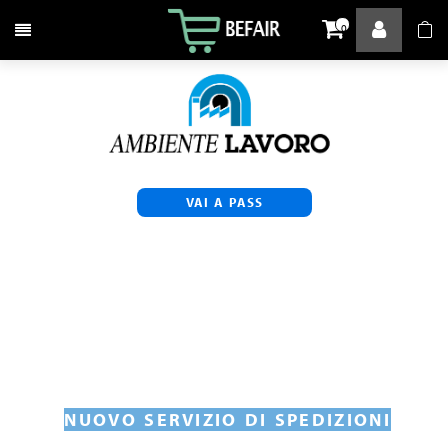
Attiva / disattiva la navigazione
0
VAI A PASS
NUOVO SERVIZIO DI SPEDIZIONI