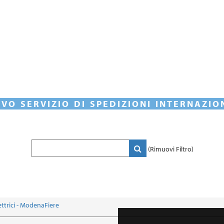
VO SERVIZIO DI SPEDIZIONI INTERNAZIO
(Rimuovi Filtro)
ettrici - ModenaFiere