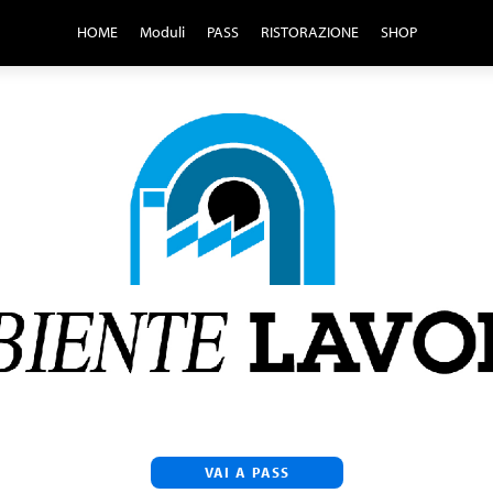
HOME
Moduli
PASS
RISTORAZIONE
SHOP
VAI A PASS