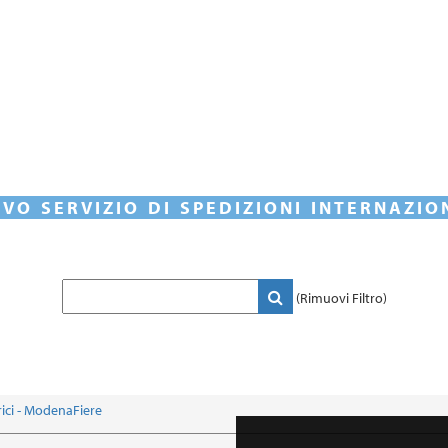
VO SERVIZIO DI SPEDIZIONI INTERNAZIO
(Rimuovi Filtro)
rici - ModenaFiere