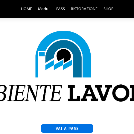
HOME
Moduli
PASS
RISTORAZIONE
SHOP
VAI A PASS