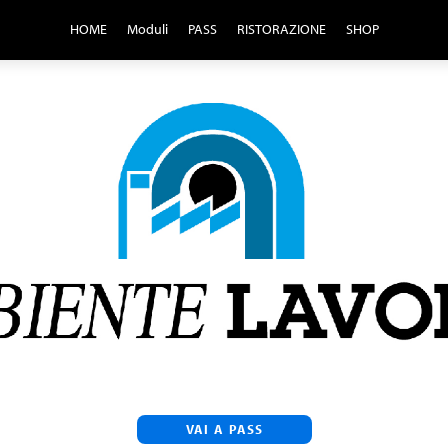
HOME
Moduli
PASS
RISTORAZIONE
SHOP
VAI A PASS